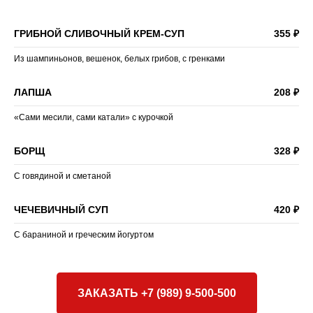
ГРИБНОЙ СЛИВОЧНЫЙ КРЕМ-СУП
355 ₽
Из шампиньонов, вешенок, белых грибов, с гренками
ЛАПША
208 ₽
«Сами месили, сами катали» с курочкой
БОРЩ
328 ₽
С говядиной и сметаной
ЧЕЧЕВИЧНЫЙ СУП
420 ₽
С бараниной и греческим йогуртом
ЗАКАЗАТЬ +7 (989) 9-500-500