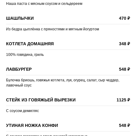
Наша паста с мясным соусом и сельдереем
ШАШЛЫЧКИ
470 ₽
Из бедра цыплёнка с пряностями и мятным йогуртом
КОТЛЕТА ДОМАШНЯЯ
348 ₽
100% говядина, гриль
ЛАВБУРГЕР
548 ₽
Булочка бриошь, говяжья котлета, лук, огурец, салат, сыр чеддер,
лавочный соус
СТЕЙК ИЗ ГОВЯЖЬЕЙ ВЫРЕЗКИ
1125 ₽
С соусом демигляс
УТИНАЯ НОЖКА КОНФИ
548 ₽