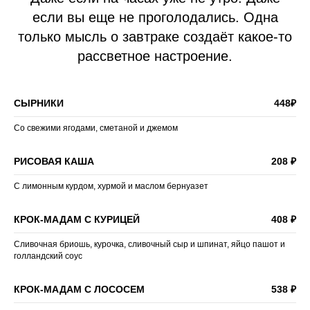
если вы еще не проголодались. Одна
только мысль о завтраке создаёт какое-то
рассветное настроение.
СЫРНИКИ
448₽
Со свежими ягодами, сметаной и джемом
РИСОВАЯ КАША
208 ₽
С лимонным курдом, хурмой и маслом бернуазет
КРОК-МАДАМ С КУРИЦЕЙ
408 ₽
Сливочная бриошь, курочка, сливочный сыр и шпинат, яйцо пашот и
голландский соус
КРОК-МАДАМ С ЛОСОСЕМ
538 ₽