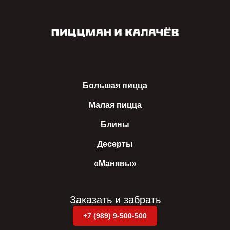
Большая пицца
Малая пицца
Блины
Десерты
«Манявы‎»
Заказать и забрать
+7 (989) 9-500-500