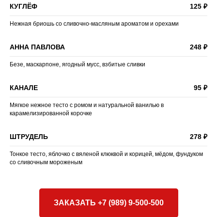
КУГЛЁФ
125 ₽
Нежная бриошь со сливочно-масляным ароматом и орехами
АННА ПАВЛОВА
248 ₽
Безе, маскарпоне, ягодный мусс, взбитые сливки
КАНАЛЕ
95 ₽
Мягкое нежное тесто с ромом и натуральной ванилью в
карамелизированной корочке
ШТРУДЕЛЬ
278 ₽
Тонкое тесто, яблочко с вяленой клюквой и корицей, мёдом, фундуком
со сливочным мороженым
ЗАКАЗАТЬ +7 (989) 9-500-500