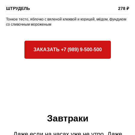
ШТРУДЕЛЬ
278 ₽
Тонкое тесто, яблочко с вяленой клюквой и корицей, мёдом, фундуком
со сливочным мороженым
ЗАКАЗАТЬ +7 (989) 9-500-500
Завтраки
Даже если на часах уже не утро. Даже