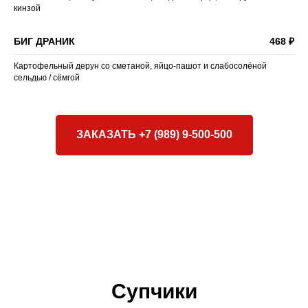
кинзой
БИГ ДРАНИК
468 ₽
Картофельный дерун со сметаной, яйцо-пашот и слабосолёной
сельдью / сёмгой
ЗАКАЗАТЬ +7 (989) 9-500-500
Супчики