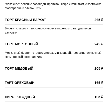
"Лавочное" печенье савоярди, пропитан кофе и коньяком, с кремом из
Маскарпоне и сливок 33%
ТОРТ КРАСНЫЙ БАРХАТ
265 ₽
Бисквит с какао и творожно-сливочным кремом, с натуральной
ванилью
ТОРТ МОРКОВНЫЙ
245 ₽
Морковный бисквит с грецким орехом и корицей, творожно-сливочный
крем, тертый шоколад 70%
ТОРТ МЕДОВЫЙ
205 ₽
ТАРТ ОРЕХОВЫЙ
165 ₽
ПИРОГ ЯГОДНЫЙ
165 ₽