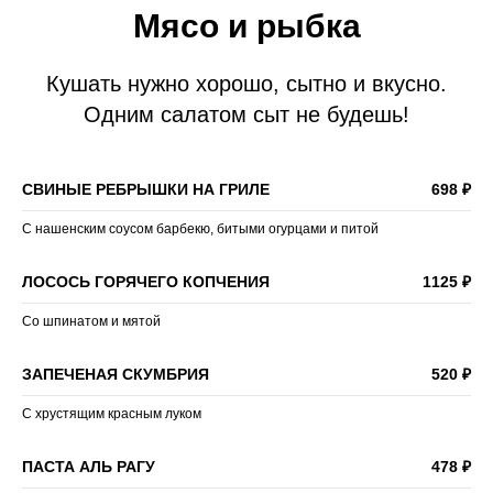
Мясо и рыбка
Кушать нужно хорошо, сытно и вкусно.
Одним салатом сыт не будешь!
СВИНЫЕ РЕБРЫШКИ НА ГРИЛЕ
698 ₽
С нашенским соусом барбекю, битыми огурцами и питой
ЛОСОСЬ ГОРЯЧЕГО КОПЧЕНИЯ
1125 ₽
Со шпинатом и мятой
ЗАПЕЧЕНАЯ СКУМБРИЯ
520 ₽
С хрустящим красным луком
ПАСТА АЛЬ РАГУ
478 ₽