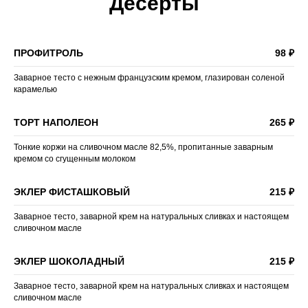
Десерты
ПРОФИТРОЛЬ
98 ₽
Заварное тесто с нежным французским кремом, глазирован соленой
карамелью
ТОРТ НАПОЛЕОН
265 ₽
Тонкие коржи на сливочном масле 82,5%, пропитанные заварным
кремом со сгущенным молоком
ЭКЛЕР ФИСТАШКОВЫЙ
215 ₽
Заварное тесто, заварной крем на натуральных сливках и настоящем
сливочном масле
ЭКЛЕР ШОКОЛАДНЫЙ
215 ₽
Заварное тесто, заварной крем на натуральных сливках и настоящем
сливочном масле