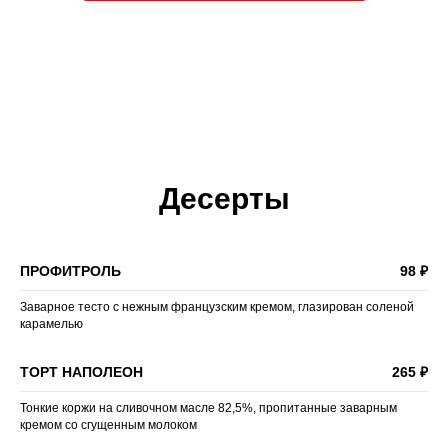
Десерты
ПРОФИТРОЛЬ
98 ₽
Заварное тесто с нежным французским кремом, глазирован соленой
карамелью
ТОРТ НАПОЛЕОН
265 ₽
Тонкие коржи на сливочном масле 82,5%, пропитанные заварным
кремом со сгущенным молоком