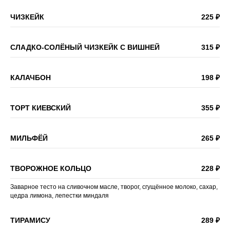
ЧИЗКЕЙК
225 ₽
СЛАДКО-СОЛЁНЫЙ ЧИЗКЕЙК С ВИШНЕЙ
315 ₽
КАЛАЧБОН
198 ₽
ТОРТ КИЕВСКИЙ
355 ₽
МИЛЬФЁЙ
265 ₽
ТВОРОЖНОЕ КОЛЬЦО
228 ₽
Заварное тесто на сливочном масле, творог, сгущённое молоко, сахар,
цедра лимона, лепестки миндаля
ТИРАМИСУ
289 ₽