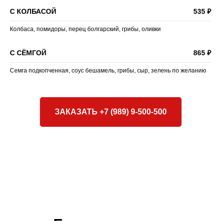
С КОЛБАСОЙ
535 ₽
Колбаса, помидоры, перец болгарский, грибы, оливки
С СЁМГОЙ
865 ₽
Семга подкопченная, соус бешамель, грибы, сыр, зелень по желанию
ЗАКАЗАТЬ +7 (989) 9-500-500