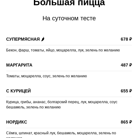
Большая пицца
На суточном тесте
СУПЕРМЯСНАЯ 🌶
678 ₽
Бекон, фарш, томаты, яйцо, моцарелла, лук, зелень по желанию
МАРГАРИТА
487 ₽
Томаты, моцарелла, соус, зелень по желанию
С КУРИЦЕЙ
655 ₽
Курица, грибы, ананас, болгарский перец, лук, моцарелла, соус
бешамель, зелень по желанию
НОРДИКС
865 ₽
Сёмга, шпинат, красный лук, бешамель, моцарелла, зелень по