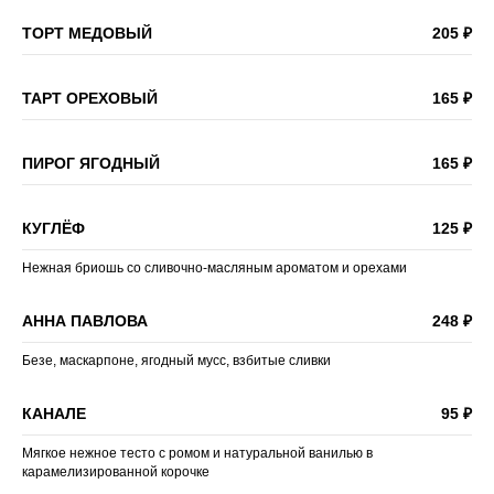
ТОРТ МЕДОВЫЙ
205 ₽
ТАРТ ОРЕХОВЫЙ
165 ₽
ПИРОГ ЯГОДНЫЙ
165 ₽
КУГЛЁФ
125 ₽
Нежная бриошь со сливочно-масляным ароматом и орехами
АННА ПАВЛОВА
248 ₽
Безе, маскарпоне, ягодный мусс, взбитые сливки
КАНАЛЕ
95 ₽
Мягкое нежное тесто с ромом и натуральной ванилью в
карамелизированной корочке