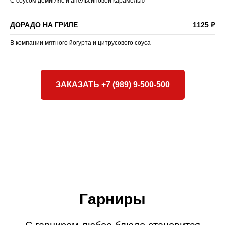
С соусом демигляс и апельсиновой карамелью
ДОРАДО НА ГРИЛЕ
1125 ₽
В компании мятного йогурта и цитрусового соуса
ЗАКАЗАТЬ +7 (989) 9-500-500
Гарниры